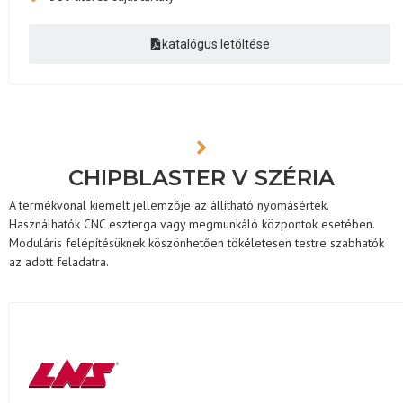
katalógus letöltése
CHIPBLASTER V SZÉRIA
A termékvonal kiemelt jellemzője az állítható nyomásérték.
Használhatók CNC eszterga vagy megmunkáló központok esetében.
Moduláris felépítésüknek köszönhetően tökéletesen testre szabhatók
az adott feladatra.