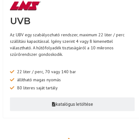
UVB
Az UBV egy szabályozható rendszer, maximum 22 liter / perc
szállítási kapacitással. Igény szerint 4 vagy 8 kimenettel
választható. A hűtőfolyadék tisztaságáról a 10 mikronos
szűrőrendszer gondoskodik.
22 liter / perc, 70 vagy 140 bar
állítható magas nyomás
80 literes saját tartály
katalógus letöltése