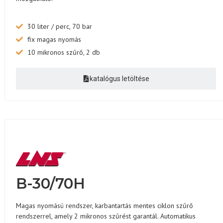
30 liter / perc, 70 bar
fix magas nyomás
10 mikronos szűrő, 2 db
katalógus letöltése
B-30/70H
Magas nyomású rendszer, karbantartás mentes ciklon szűrő
rendszerrel, amely 2 mikronos szűrést garantál. Automatikus