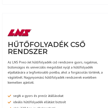
HŰTŐFOLYADÉK CSŐ
RENDSZER
Az LNS Preci-Jet hűtőfolyadék cső rendszere gyors, rugalmas,
biztonságos és univerzális megoldást nyújt a hűtőfolyadék
eljuttatására a legfontosabb pontba, ahol a forgácsolás történik, a
vágóélnél. Nagynyomású hűtőfolyadék rendszerek esetében
kiemelten ajánlott.
segíti a gyors és precíz átállásokat
ideális hűtőfolyadék ellátást biztosít