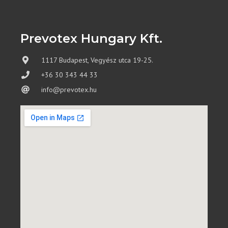
Prevotex Hungary Kft.
1117 Budapest, Vegyész utca 19-25.
+36 30 343 44 33
info@prevotex.hu