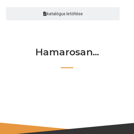
katalógus letöltése
Hamarosan...