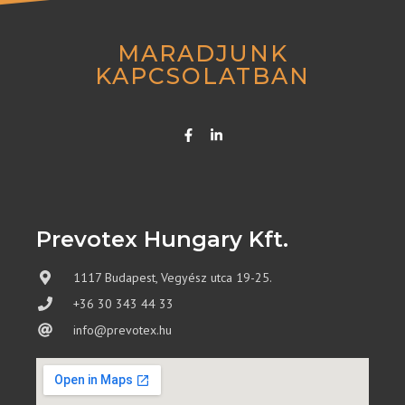
MARADJUNK
KAPCSOLATBAN
Prevotex Hungary Kft.
1117 Budapest, Vegyész utca 19-25.
+36 30 343 44 33
info@prevotex.hu